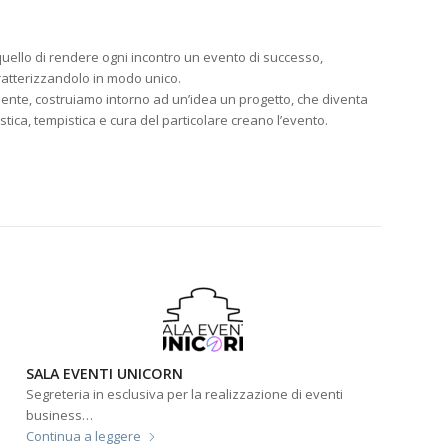
è quello di rendere ogni incontro un evento di successo,
ratterizzandolo in modo unico.
iente, costruiamo intorno ad un’idea un progetto, che diventa
tica, tempistica e cura del particolare creano l’evento.
SALA EVENTI UNICORN
Segreteria in esclusiva per la realizzazione di eventi
business…