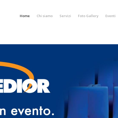
Home
Chi siamo
Servizi
Foto Gallery
Eventi