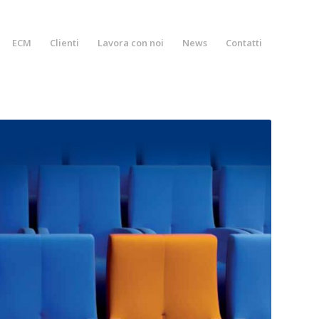
ECM
Clienti
Lavora con noi
News
Contatti