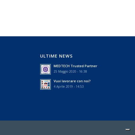
Continua a leggere
ULTIME NEWS
MEDTECH Trusted Partner
25 Maggio 2020 - 16:38
Vuoi lavorare con noi?
4 Aprile 2019 - 14:53