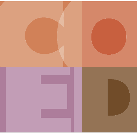
CHI SIAMO
SERVIZI
ECM
CLIENTI