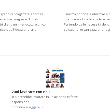
 grado di progettare e fornire
Il nostro principale obiettivo 
eventi e congressi. Il nostro
interpretandone lo spirito e ca
ri clienti un interlocutore unico
Partendo dalle necessità del cl
hiesti, dall’ideazione, alla
soluzione: organizzazione, logis
Vuoi lavorare con noi?
Ti piacerebbe lavorare in un’azienda in forte
espansione…