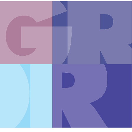
ECAPITAL
EVENTI
CONTATTI
NEWS