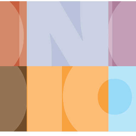
STAFF
SALA EVENTI UNICORN