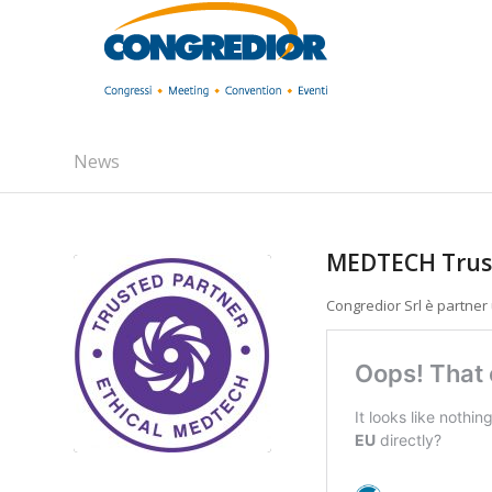
News
MEDTECH Trus
Congredior Srl è partner