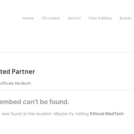
Home
Chi siamo
Servizi
Foto Gallery
Eventi
ted Partner
 ufficiale Medtech