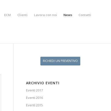
ECM
Clienti
Lavora con noi
News
Contatti
RICHIEDI UN PREVENTIVO
ARCHIVIO EVENTI
Eventi 2017
Eventi 2016
Eventi 2015