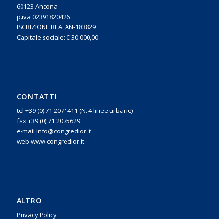
60123 Ancona
p.iva 02391820426
ISCRIZIONE REA: AN-183829
Capitale sociale: € 30.000,00
CONTATTI
tel +39 (0) 71 2071411 (N. 4 linee urbane)
fax +39 (0) 71 2075629
e-mail info@congredior.it
web www.congredior.it
ALTRO
Privacy Policy