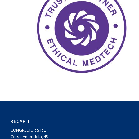
RECAPITI
CONGREDIOR S.R.L.
Corso Amendola, 45