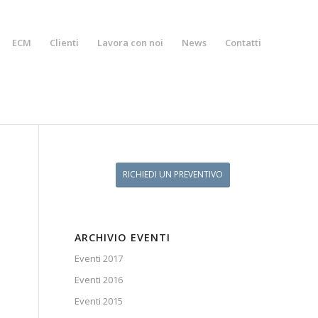
ECM
Clienti
Lavora con noi
News
Contatti
RICHIEDI UN PREVENTIVO
ARCHIVIO EVENTI
Eventi 2017
Eventi 2016
Eventi 2015