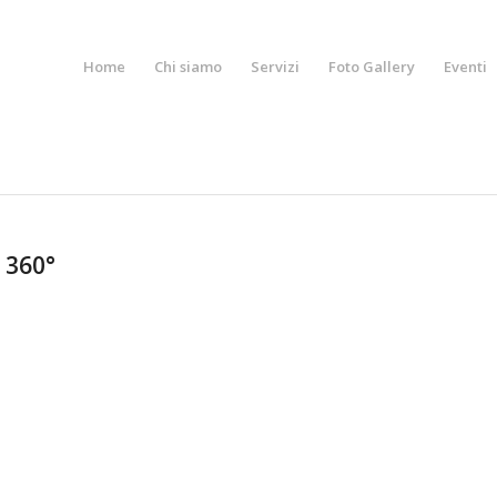
Home
Chi siamo
Servizi
Foto Gallery
Eventi
a 360°