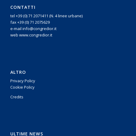
CONTATTI
tel +39 (0) 71 2071411 (N. 4 linee urbane)
fax +39 (0) 71 2075629
e-mail info@congredior.it
web www.congredior.it
ALTRO
Privacy Policy
Cookie Policy
Credits
ULTIME NEWS