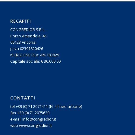
RECAPITI
CONGREDIOR S.R.L.
Corso Amendola, 45
60123 Ancona
p.iva 02391820426
ISCRIZIONE REA: AN-183829
Capitale sociale: € 30.000,00
CONTATTI
tel +39 (0) 71 2071411 (N. 4 linee urbane)
fax +39 (0) 71 2075629
e-mail info@congredior.it
web www.congredior.it