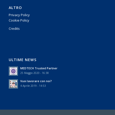
ALTRO
Privacy Policy
Cookie Policy
Credits
ULTIME NEWS
MEDTECH Trusted Partner
25 Maggio 2020 - 16:38
Vuoi lavorare con noi?
4 Aprile 2019 - 14:53