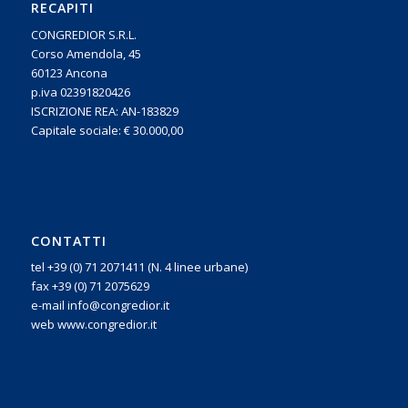
RECAPITI
CONGREDIOR S.R.L.
Corso Amendola, 45
60123 Ancona
p.iva 02391820426
ISCRIZIONE REA: AN-183829
Capitale sociale: € 30.000,00
CONTATTI
tel +39 (0) 71 2071411 (N. 4 linee urbane)
fax +39 (0) 71 2075629
e-mail info@congredior.it
web www.congredior.it